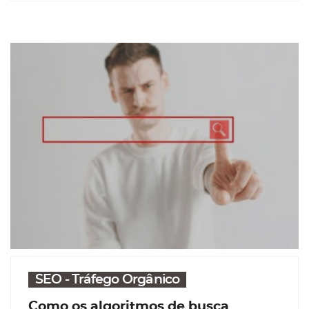
SEO - Tráfego Orgânico
Como os algoritmos de busca