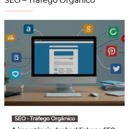
SEO – Tráfego Orgânico
SEO - Tráfego Orgânico