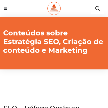
Conteúdos sobre
Estratégia SEO, Criação de
conteúdo e Marketing