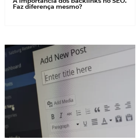
A importância dos backlinks no SEO.
Faz diferença mesmo?