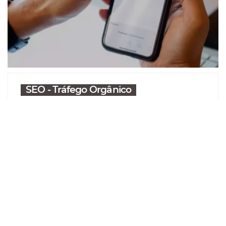
SEO - Tráfego Orgânico
O que é o algoritmo BERT do Google
e a influência dele no marketing
digital!