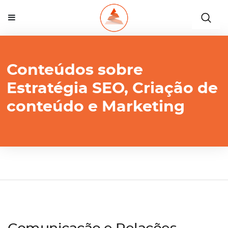
Conteúdos sobre
Estratégia SEO, Criação de
conteúdo e Marketing