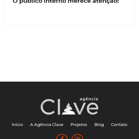
O público interno merece atenção!
Início
A Agência Clave
Projetos
Blog
Contato