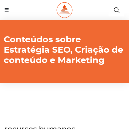
Conteúdos sobre
Estratégia SEO, Criação de
conteúdo e Marketing