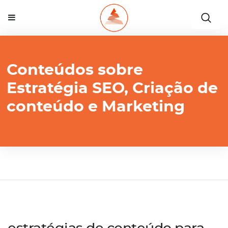
Conteúdos sobre
Estratégia SEO, Criação de
conteúdo e Marketing