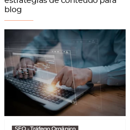
estratégias de conteúdo para
blog
SEO - Tráfego Orgânico