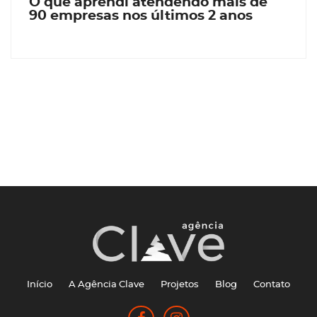
O que aprendi atendendo mais de
90 empresas nos últimos 2 anos
Início
A Agência Clave
Projetos
Blog
Contato