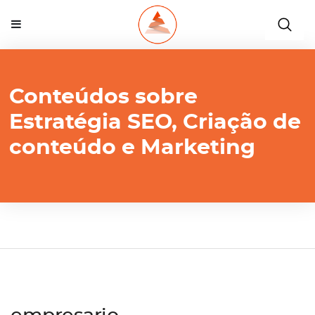
Conteúdos sobre
Estratégia SEO, Criação de
conteúdo e Marketing