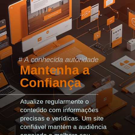
# A conhecida autoridade
Mantenha a
Confiança
Atualize regularmente o
conteúdo com informações
precisas e verídicas. Um site
confiável mantém a audiência