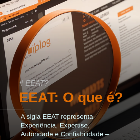
# EEAT?
EEAT: O que é?
A sigla EEAT representa
Experiência, Expertise,
Autoridade e Confiabilidade –