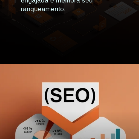
engajada e melhora seu
ranqueamento.