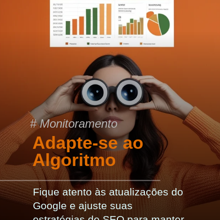
# Monitoramento
Adapte-se ao
Algoritmo
Fique atento às atualizações do
Google e ajuste suas
estratégias de SEO para manter