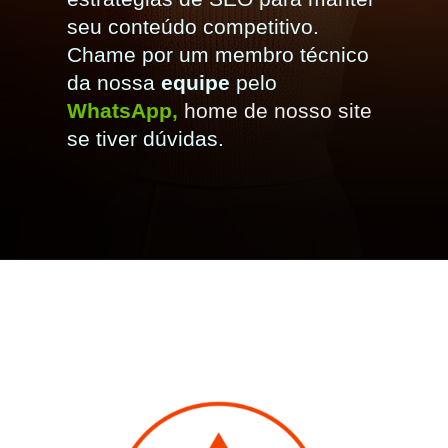
seu conteúdo competitivo.
Chame por um membro técnico
da nossa
equipe
pelo
WhatsApp,
home de nosso site
se tiver dúvidas.
Opening
https://agenciaclave.com.br/