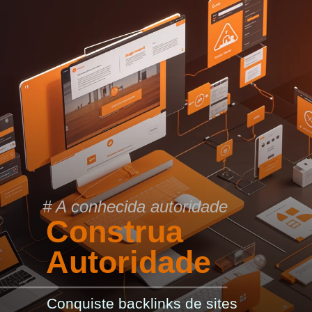
# A conhecida autoridade
Construa
Autoridade
Conquiste backlinks de sites