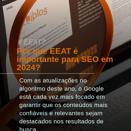
# EEAT?
Por que EEAT é
importante para SEO em
2024?
Com as atualizações no
algoritmo deste ano, o Google
está cada vez mais focado em
garantir que os conteúdos mais
confiáveis e relevantes sejam
destacados nos resultados de
busca.