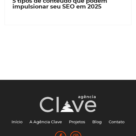
5 tipos de conteúdo que podem
impulsionar seu SEO em 2025
Início
A Agência Clave
Projetos
Blog
Contato