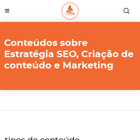
Conteúdos sobre
Estratégia SEO, Criação de
conteúdo e Marketing