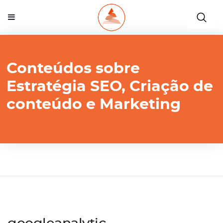
Conteúdos sobre
Estratégia SEO, Criação de
conteúdo e Marketing