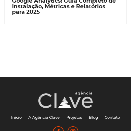
Google Analytics: Guia Completo de
Instalação, Métricas e Relatórios
para 2025
Início
A Agência Clave
Projetos
Blog
Contato