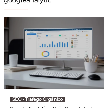
googleanalytic
SEO - Tráfego Orgânico